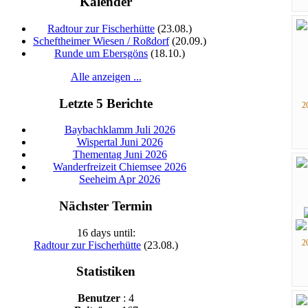
Kalender
Radtour zur Fischerhütte
(23.08.)
Scheftheimer Wiesen / Roßdorf
(20.09.)
Runde um Ebersgöns
(18.10.)
Alle anzeigen ...
Letzte 5 Berichte
2
Baybachklamm Juli 2026
Wispertal Juni 2026
Thementag Juni 2026
Wanderfreizeit Chiemsee 2026
Seeheim Apr 2026
Nächster Termin
16 days until:
2
Radtour zur Fischerhütte
(23.08.)
Statistiken
Benutzer
: 4