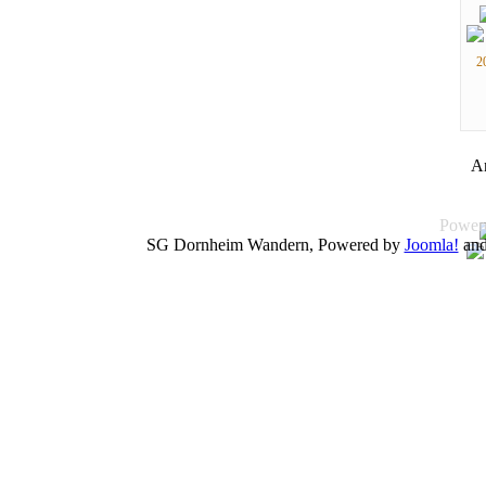
2
A
Power
SG Dornheim Wandern, Powered by
Joomla!
and