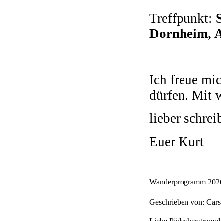
Treffpunkt:
Dornheim, 
Ich freue mi
dürfen. Mit 
lieber schre
Euer Kurt
Wanderprogramm 202
Geschrieben von: Car
Liebe Pädscherstrample