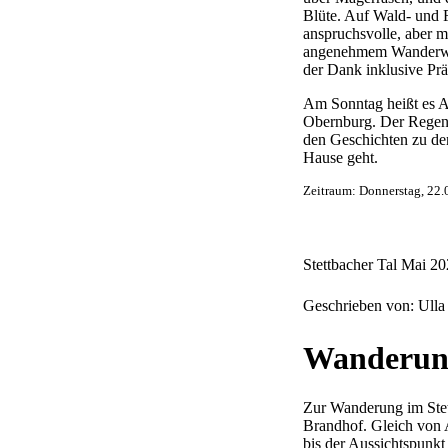
Blüte. Auf Wald- und 
anspruchsvolle, aber m
angenehmem Wanderwet
der Dank inklusive Pr
Am Sonntag heißt es A
Obernburg. Der Regen, 
den Geschichten zu de
Hause geht.
Zeitraum: Donnerstag, 22.
Stettbacher Tal Mai 2
Geschrieben von: Ull
Wanderung
Zur Wanderung im Stet
Brandhof. Gleich von 
bis der Aussichtspunkt