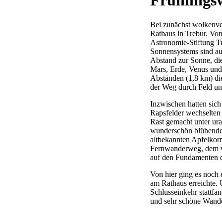
Frühlings
Bei zunächst wolkenve
Rathaus in Trebur. Von 
Astronomie-Stiftung Tr
Sonnensystems sind auf
Abstand zur Sonne, die
Mars, Erde, Venus und
Abständen (1,8 km) die
der Weg durch Feld un
Inzwischen hatten sich
Rapsfelder wechselten 
Rast gemacht unter ur
wunderschön blühende
altbekannten Apfelkorn
Fernwanderweg, dem wir
auf den Fundamenten de
Von hier ging es noch 
am Rathaus erreichte. 
Schlusseinkehr stattfan
und sehr schöne Wand