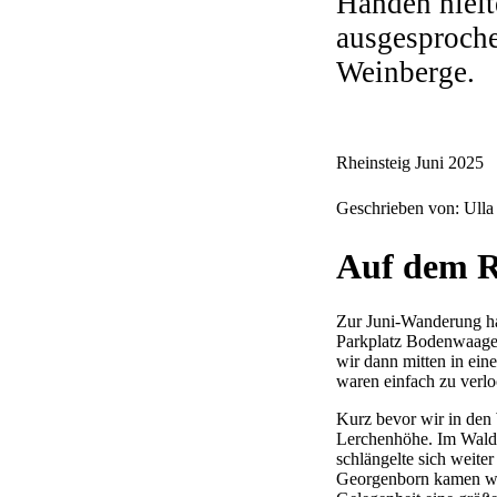
Händen hielt
ausgesproche
Weinberge.
Rheinsteig Juni 2025
Geschrieben von: Ull
Auf dem Rh
Zur Juni-Wanderung ha
Parkplatz Bodenwaage 
wir dann mitten in ei
waren einfach zu verl
Kurz bevor wir in den 
Lerchenhöhe. Im Wald 
schlängelte sich weite
Georgenborn kamen wir