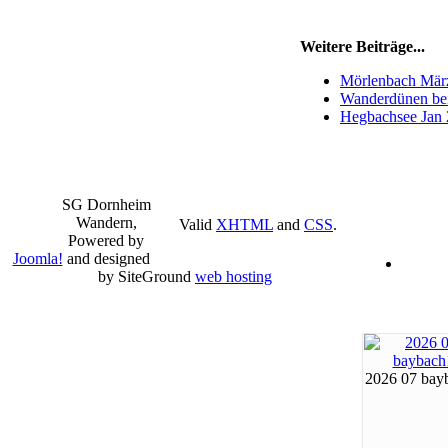
Weitere Beiträge...
Mörlenbach Mär
Wanderdünen be
Hegbachsee Jan
SG Dornheim
Wandern,
Valid
XHTML
and
CSS
.
Powered by
Joomla!
and designed
by SiteGround
web hosting
2026 07 bay