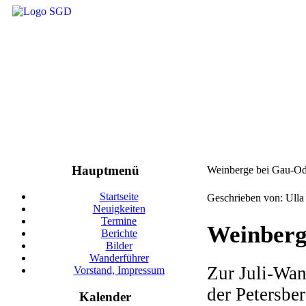
Hauptmenü
Weinberge bei Gau-Od
Startseite
Geschrieben von: Ull
Neuigkeiten
Termine
Weinberg
Berichte
Bilder
Wanderführer
Zur Juli-Wan
Vorstand, Impressum
der Petersbe
Kalender