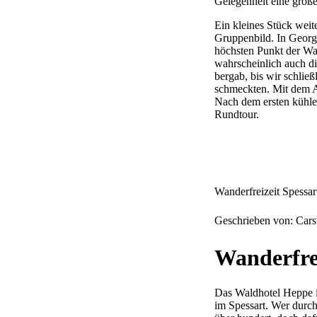
Gelegenheit eine größe
Ein kleines Stück weit
Gruppenbild. In Georg
höchsten Punkt der Wa
wahrscheinlich auch d
bergab, bis wir schlie
schmeckten. Mit dem A
Nach dem ersten kühlen
Rundtour.
Wanderfreizeit Spessa
Geschrieben von: Car
Wanderfrei
Das Waldhotel Heppe i
im Spessart. Wer durch