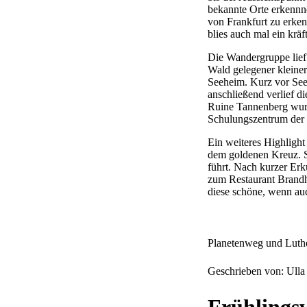
bekannte Orte erkennn
von Frankfurt zu erken
blies auch mal ein krä
Die Wandergruppe lief
Wald gelegener kleiner
Seeheim. Kurz vor See
anschließend verlief d
Ruine Tannenberg wur
Schulungszentrum der 
Ein weiteres Highlight
dem goldenen Kreuz. Sc
führt. Nach kurzer Erk
zum Restaurant Brandh
diese schöne, wenn au
Planetenweg und Luthe
Geschrieben von: Ull